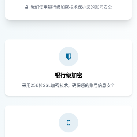
我们使用银行级加密技术保护您的账号安全
银行级加密
采用256位SSL加密技术，确保您的账号信息安全