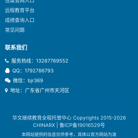
住建官网入口
远程教育平台
成绩查询入口
常见问题
联系我们
服务热线：13287769552
QQ：1792786793
微信：bjr369
地址：广东省广州市天河区
华文继续教育全程托管中心 Copyrights 2015-2026
CHINARX | 鲁ICP备19016529号
本网站提供的信息仅供参考，具体以官方网站为准