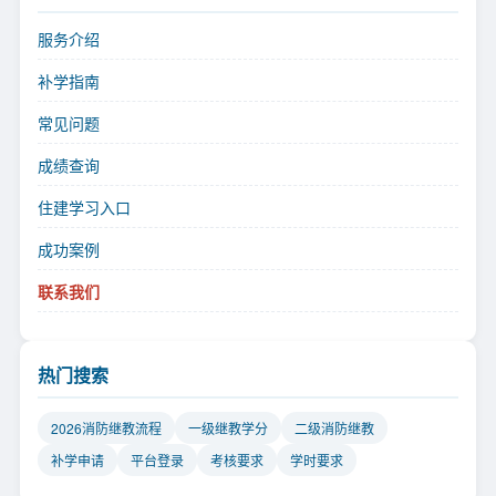
服务介绍
补学指南
常见问题
成绩查询
住建学习入口
成功案例
联系我们
热门搜索
2026消防继教流程
一级继教学分
二级消防继教
补学申请
平台登录
考核要求
学时要求