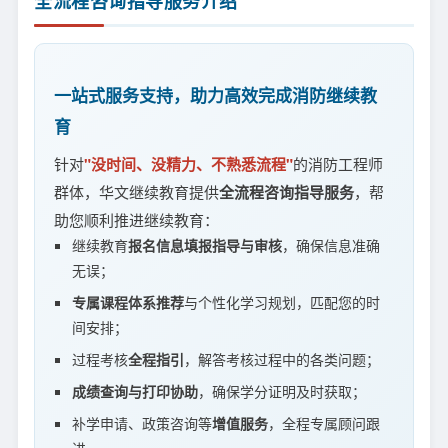
全流程咨询指导服务介绍
一站式服务支持，助力高效完成消防继续教
育
针对
"没时间、没精力、不熟悉流程"
的消防工程师
群体，华文继续教育提供
全流程咨询指导服务
，帮
助您顺利推进继续教育：
继续教育
报名信息填报指导与审核
，确保信息准确
无误；
专属课程体系推荐
与个性化学习规划，匹配您的时
间安排；
过程考核
全程指引
，解答考核过程中的各类问题；
成绩查询与打印协助
，确保学分证明及时获取；
补学申请、政策咨询等
增值服务
，全程专属顾问跟