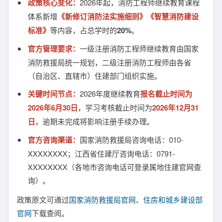
政策核心变化：
2026年起，消防工程师继续教育课程
体系新增
《新修订消防法实施细则》《智慧消防建设
标准》
等内容，占总学时的
20%
。
官方管理要求：
一级注册消防工程师继续教育由国家
消防救援局统一规划，二级注册消防工程师由各省
（自治区、直辖市）住建部门组织实施。
关键时间节点：
2026年度继续教育
报名截止时间为
2026年6月30日
，学习考核截止时间为
2026年12月31
日
，逾期未完成将影响注册手续办理。
官方咨询渠道：
国家消防救援局咨询电话：010-
XXXXXXXX；江西省住建厅咨询电话：0791-
XXXXXXXX（各地市咨询电话可登录属地住建官网查
询）。
政策原文可通过
国家消防救援局官网
、
住房和城乡建设部
官网
下载查阅。