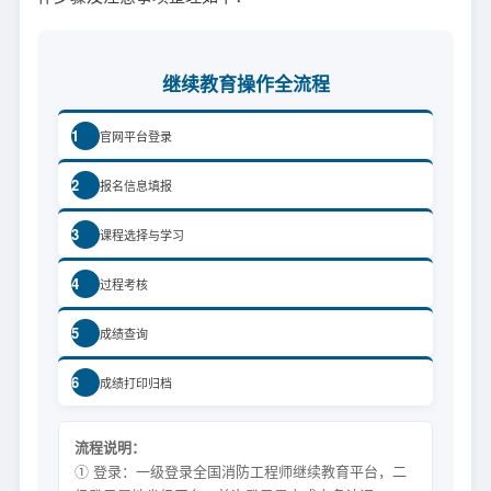
继续教育操作全流程
1
官网平台登录
2
报名信息填报
3
课程选择与学习
4
过程考核
5
成绩查询
6
成绩打印归档
流程说明：
① 登录：一级登录全国消防工程师继续教育平台，二