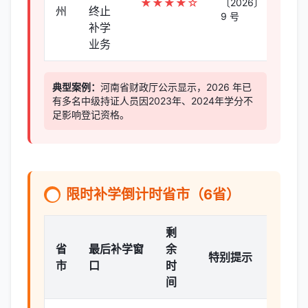
★★★★☆
〔2026〕
州
终止
9 号
补学
业务
典型案例：
河南省财政厅公示显示，2026 年已
有多名中级持证人员因2023年、2024年学分不
足影响登记资格。
限时补学倒计时省市（6省）
🟠
剩
省
最后补学窗
余
特别提示
市
口
时
间