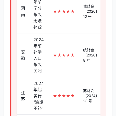
年前
豫财会
河
学分
★★★★★
〔2026〕
南
永久
12 号
无法
补登
2024
年前
皖财会
安
补学
★★★★★
〔2026〕
徽
入口
8 号
永久
关闭
2024
年起
苏财会
江
实行
★★★★★
〔2024〕
苏
23 号
"逾期
不补"