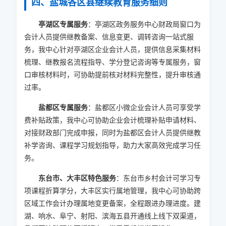
四、盐城各区县继续教育服务细则
亭湖区专属服务
：亭湖区政务服务中心财政局窗口为
会计人员提供继教备案、信息变更、调转咨询一站式服
务，我中心针对亭湖区企业会计人员，提供信息采集材料
梳理、继教报名流程指导、学分登记咨询等专属服务，窗
口审核材料时，可协助提前核对材料完整性，提升审核通
过率。
盐都区专属服务
：盐都区小微企业会计人员可享受学
费补贴政策，我中心可协助企业会计梳理补贴申请材料、
对接财政部门完成申报，同时为盐都区会计人员提供继教
补学咨询、课程学习规划指导，助力大家高效完成学习任
务。
东台市、大丰区特色服务
：东台市乡村会计可学习专
项课程折算学分，大丰区实行属地管理，我中心可协助跨
区域工作会计办理属地变更备案，全程跟进办理进度。建
湖、响水、阜宁、射阳、滨海五县开通线上线下双渠道，