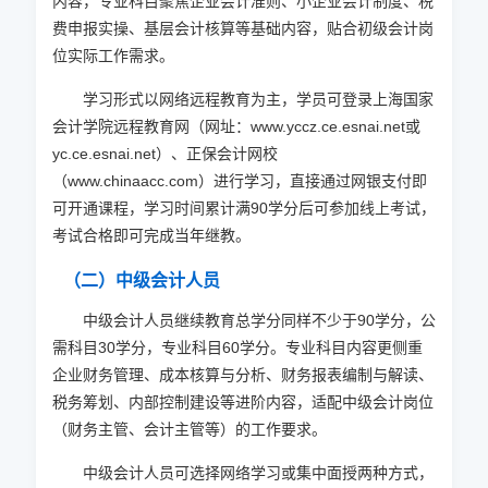
内容，专业科目聚焦企业会计准则、小企业会计制度、税
费申报实操、基层会计核算等基础内容，贴合初级会计岗
位实际工作需求。
学习形式以网络远程教育为主，学员可登录上海国家
会计学院远程教育网（网址：www.yccz.ce.esnai.net或
yc.ce.esnai.net）、正保会计网校
（www.chinaacc.com）进行学习，直接通过网银支付即
可开通课程，学习时间累计满90学分后可参加线上考试，
考试合格即可完成当年继教。
（二）中级会计人员
中级会计人员继续教育总学分同样不少于90学分，公
需科目30学分，专业科目60学分。专业科目内容更侧重
企业财务管理、成本核算与分析、财务报表编制与解读、
税务筹划、内部控制建设等进阶内容，适配中级会计岗位
（财务主管、会计主管等）的工作要求。
中级会计人员可选择网络学习或集中面授两种方式，