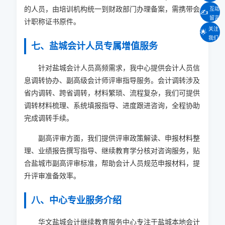
的人员，由培训机构统一到财政部门办理备案，需携带会
互动
✍️
留言
计职称证书原件。
关注
🌟
我们
七、盐城会计人员专属增值服务
针对盐城会计人员高频需求，我中心提供会计人员信
息调转协办、副高级会计师评审指导服务。会计调转涉及
省内调转、跨省调转，材料繁琐、流程复杂，我们可提供
调转材料梳理、系统填报指导、进度跟进咨询，全程协助
完成调转手续。
副高评审方面，我们提供评审政策解读、申报材料整
理、业绩报告撰写指导、继续教育学分核对咨询服务，贴
合盐城市副高评审标准，帮助会计人员规范申报材料，提
升评审准备效率。
八、中心专业服务介绍
华文盐城会计继续教育服务中心专注于盐城本地会计