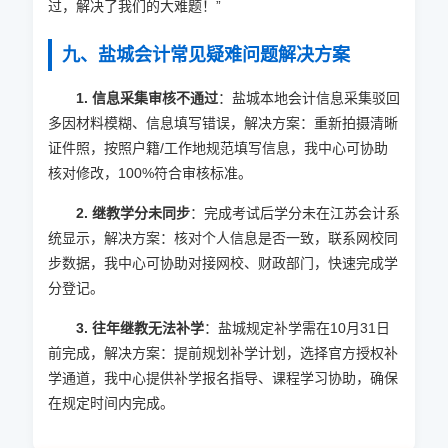
过，解决了我们的大难题！”
九、盐城会计常见疑难问题解决方案
1. 信息采集审核不通过
：盐城本地会计信息采集驳回
多因材料模糊、信息填写错误，解决方案：重新拍摄清晰
证件照，按照户籍/工作地规范填写信息，我中心可协助
核对修改，100%符合审核标准。
2. 继教学分未同步
：完成考试后学分未在江苏会计系
统显示，解决方案：核对个人信息是否一致，联系网校同
步数据，我中心可协助对接网校、财政部门，快速完成学
分登记。
3. 往年继教无法补学
：盐城规定补学需在10月31日
前完成，解决方案：提前规划补学计划，选择官方授权补
学通道，我中心提供补学报名指导、课程学习协助，确保
在规定时间内完成。