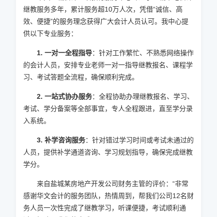
继教服务多年，累计服务超10万人次，凭借“诚信、高
效、便捷”的服务理念获得广大会计人员认可。我中心提
供以下专业服务：
1. 一对一全程指导
：针对工作繁忙、不熟悉网络操作
的会计人员，安排专业老师一对一指导继教报名、课程学
习、考试答题全流程，确保顺利完成。
2. 一站式协办服务
：全程协助办理继教报名、学习、
考试、学分备案等全部事宜，专人全程跟进，直至学分录
入系统。
3. 补学咨询服务
：针对错过学习时间或考试未通过的
人员，提供补学通道咨询、学习规划指导，确保完成继教
学分。
来自盐城某房地产开发公司财务主管的评价：“非常
感谢华文会计的服务团队，热情周到，帮我们公司12名财
务人员一次性完成了继教学习，听课便捷，考试顺利通