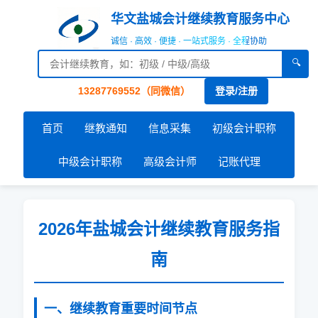
华文盐城会计继续教育服务中心
诚信 · 高效 · 便捷 · 一站式服务 · 全程协助
🔍
13287769552（同微信）
登录/注册
首页
继教通知
信息采集
初级会计职称
中级会计职称
高级会计师
记账代理
2026
年盐城会计继续教育服务指
南
一、继续教育重要时间节点