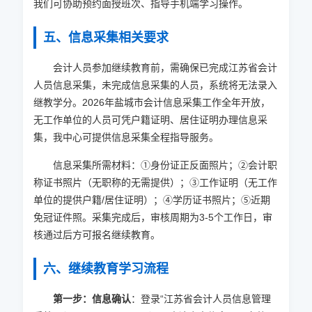
我们可协助预约面授班次、指导手机端学习操作。
五、信息采集相关要求
会计人员参加继续教育前，需确保已完成江苏省会计
人员信息采集，未完成信息采集的人员，系统将无法录入
继教学分。
2026
年盐城市会计信息采集工作全年开放，
无工作单位的人员可凭户籍证明、居住证明办理信息采
集，我中心可提供信息采集全程指导服务。
信息采集所需材料：①身份证正反面照片；②会计职
称证书照片（无职称的无需提供）；③工作证明（无工作
单位的提供户籍/居住证明）；④学历证书照片；⑤近期
免冠证件照。采集完成后，审核周期为3-5个工作日，审
核通过后方可报名继续教育。
六、继续教育学习流程
第一步：信息确认
：登录“江苏省会计人员信息管理