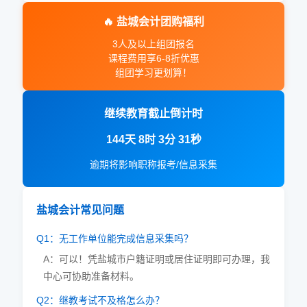
🔥 盐城会计团购福利
3人及以上组团报名
课程费用享6-8折优惠
组团学习更划算！
继续教育截止倒计时
144天 8时 3分 30秒
逾期将影响职称报考/信息采集
盐城会计常见问题
Q1：无工作单位能完成信息采集吗？
A：可以！凭盐城市户籍证明或居住证明即可办理，我
中心可协助准备材料。
Q2：继教考试不及格怎么办？