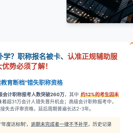
补学？职称报名被卡、
认准正规辅助服
大优势必须了解！
续教育断档"错失职称资格
中级会计职称报考人数突破260万
，其中
约12%的考生因未
味着超31万会计人错失晋升机会；高级会计职称报考中，
直接失去评审资格，延后周期普遍长达2-3年。
'年度达标制'，
逾期未完成者一律不予补学
，历史记录