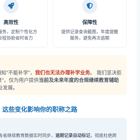
高效性
保障性
服务，定制个性化方
提供记录查询截图，年度提醒
全程协助省时省力
服务，避免再次逾期
知"不能补学"，
我们也无法办理补学业务
。 我们坚决拒
录"，仅为用户提供
当前及未来年度的合规继续教育辅助
业发展。
态：这些变化影响你的职称之路
，各省继续教育数据实时同步，
逾期记录自动标记
，彻底杜绝跨