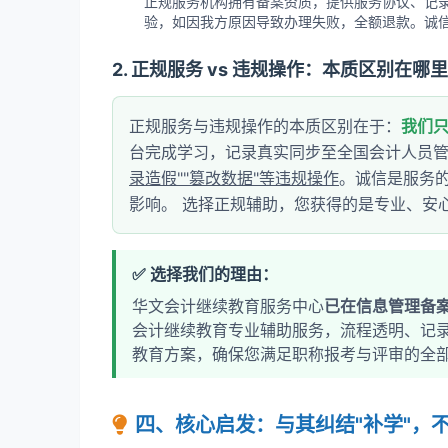
正规服务机构拥有备案资质，提供服务协议、记
验，如因我方原因导致办理失败，全额退款。诚
2. 正规服务 vs 违规操作：本质区别在哪
正规服务与违规操作的本质区别在于：
我们
台完成学习，记录真实同步至全国会计人员管
录造假""篡改数据"等违规操作
。诚信是服务
影响。 选择正规辅助，您获得的是专业、安
✅ 选择我们的理由：
华文会计继续教育服务中心
已在信息管理备
会计继续教育专业辅助服务，流程透明、记
教育方案，确保您满足职称报考与评审的全
四、核心启发：与其纠结"补学"，不