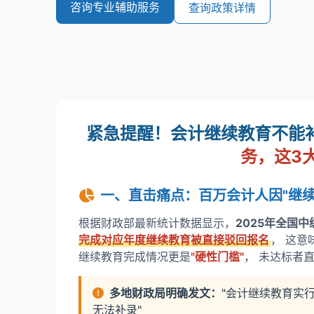
咨询专业辅助服务
查询政策详情
紧急提醒！会计继续教育不能
务，这3
一、直击痛点：百万会计人因"继
根据财政部最新统计数据显示，
2025年全国
完成对应年度继续教育被直接驳回报名
， 这意
继续教育完成情况更是
"硬性门槛"
， 未达标者
多地财政局明确发文：
"会计继续教育实行
无法补录"