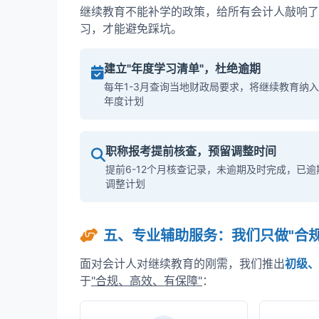
继续教育不能补学的政策，给所有会计人敲响了
习，才能避免踩坑。
建立"年度学习清单"，杜绝逾期
每年1-3月查询当地财政局要求，将继续教育纳入
年度计划
职称报考提前核查，预留调整时间
提前6-12个月核查记录，未逾期及时完成，已逾
调整计划
五、专业辅助服务：我们只做"合
面对会计人对继续教育的刚需，我们推出
初级、
于
"合规、高效、有保障"
：