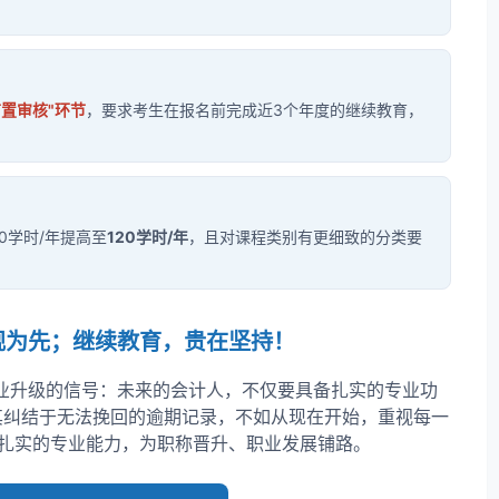
置审核"环节
，要求考生在报名前完成近3个年度的继续教育，
0学时/年提高至
120学时/年
，且对课程类别有更细致的分类要
规为先；继续教育，贵在坚持！
行业升级的信号：未来的会计人，不仅要具备扎实的专业功
其纠结于无法挽回的逾期记录，不如从现在开始，重视每一
、扎实的专业能力，为职称晋升、职业发展铺路。