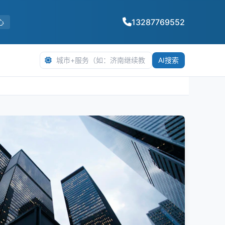
13287769552
心
AI搜索