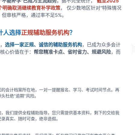
"不能补学"已成为主流趋势
。据不完全统计，
截至2025
9个明确取消继续教育补学政策
， 仅少数地区针对"特殊情况
，但审核严格，通过率不足5%。
计人选择
正规辅助服务机构
？
，
选择一家正规、诚信的辅助服务机构
，已成为众多会计
核心价值在于：
帮您精准卡点、省时省力、规避风险
，而
您的会计档案所在地，一对一提醒报名、学习、考试时间节点。再
头杜绝"逾期"风险。
询，我们提供全程辅助指导。您只需提供基本资料，剩下的交给我
记录真实、随时可查，绝非造假。