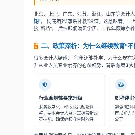
北京、上海、广东、江苏、浙江、山东等会计人
期"
， 彻底堵死"事后补救"通道。这意味着，
接"断档"， 后续即便满足学历、工作年限等条
二、政策深析：为什么继续教育"不
很多会计人疑惑："往年还能补学，为什么现在突
升从业人员专业素养的必然趋势，背后藏着
3大
行业合规性要求升级
职称评审
财务数字化、税收政策频繁调
避免"临时
整，要求会计人及时掌握最新政
审以能力
策技能，确保继续教育时效性
公正