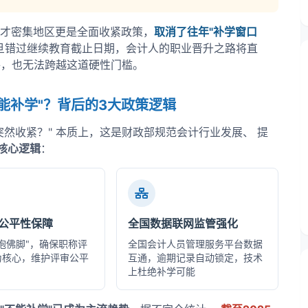
才密集地区更是全面收紧政策，
取消了往年"补学窗口
一旦错过继续教育截止日期，会计人的职业晋升之路将直
件，也无法跨越这道硬性门槛。
能补学"？背后的3大政策逻辑
然收紧？" 本质上，这是财政部规范会计行业发展、 提
核心逻辑
：
公平性保障
全国数据联网监管强化
抱佛脚"，确保职称评
全国会计人员管理服务平台数据
为核心，维护评审公平
互通，逾期记录自动锁定，技术
上杜绝补学可能