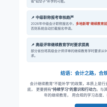
省"钻空子"补学的可能。
📌 中级职称报考审核趋严
2026年中级会计职称报名中，
多地新增"继续教育前
否则系统自动拦截报名申请。
📌 高级评审继续教育学时要求提高
部分省份将高级会计师评审的继续教育学时要求从9
求。
结语：会计之路，合
会计继续教育"不能补学"的政策，本质上是
底， 更要拥有
"持续学习"的意识和行动力
。与
年的继续教育， 用合规的学习态度