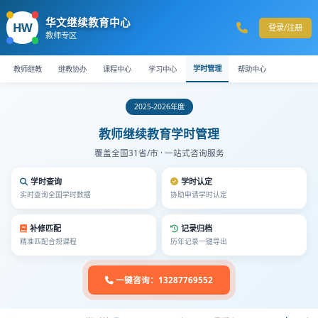
华文继续教育中心
HW
登录/注册
教师专区
学时管理
教师继教
继教协办
课程中心
学习中心
帮助中心
2025-2026年度
教师继续教育学时管理
覆盖全国31省/市 · 一站式咨询服务
学时查询
学时认定
实时查询全国学时数据
协助申请学时认定
补修匹配
记录归档
精准匹配合规课程
历年记录一键导出
一键咨询：13287769552