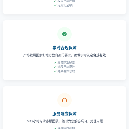
权限严格控制
定期安全审计
学时合规保障
严格按照国家和地方教育部门要求，确保学时认定
合规有效
政策精准解读
流程严格把控
结果确保合规
服务响应保障
7×12小时专业客服团队，随时为您解答疑问、处理问题
快速响应机制