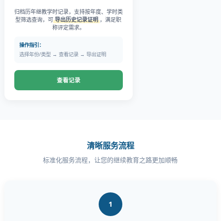
归档历年继教学时记录，支持按年度、学时类
型筛选查询，可
导出历史记录证明
，满足职
称评定需求。
操作指引：
选择年份/类型 → 查看记录 → 导出证明
查看记录
清晰服务流程
标准化服务流程，让您的继续教育之路更加顺畅
1