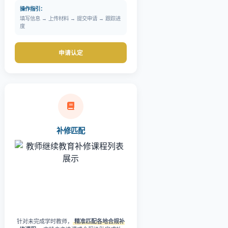
操作指引：
填写信息 → 上传材料 → 提交申请 → 跟踪进
度
申请认定
补修匹配
针对未完成学时教师，
精准匹配各地合规补