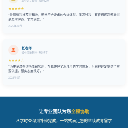
高中语文教师 · 教龄12年
★★★★★
"补修课程推荐很精准，都是符合要求的合规课程。学习过程中有任何问题都能得
到及时解答，非常满意。"
2025年10月
张老师
初中英语教师 · 教龄6年
★★★★☆
"历史记录查询功能很实用，帮我整理了近几年的学时情况，为职称评定提供了重
要依据。服务态度很好。"
2025年9月
让专业团队为您
全程协助
从学时查询到补修完成，一站式满足您的继续教育需求