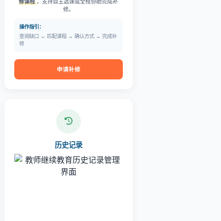
修课程
，支持自主选课或全程协助完成补
修。
操作指引：
查询缺口 → 匹配课程 → 确认方式 → 完成补
修
申请补修
历史记录