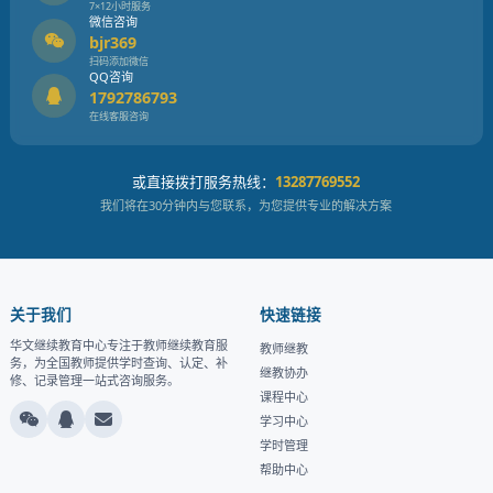
7×12小时服务
微信咨询
bjr369
扫码添加微信
QQ咨询
1792786793
在线客服咨询
或直接拨打服务热线：
13287769552
我们将在30分钟内与您联系，为您提供专业的解决方案
关于我们
快速链接
华文继续教育中心专注于教师继续教育服
教师继教
务，为全国教师提供学时查询、认定、补
继教协办
修、记录管理一站式咨询服务。
课程中心
学习中心
学时管理
帮助中心