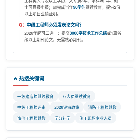
工科类大专及以上学历，大专满3年、本科满1年、硕
士可直接申报；需完成当年
90学时
继续教育，提供2份
以上项目业绩证明。
中级工程师必须发表论文吗？
2026年起可二选一：提交
3000字技术工作总结
或1篇省
级以上期刊论文，无需核心期刊。
🔥 热搜关键词
一级建造师继续教育
八大员继续教育
中级工程师评审
2026评审政策
消防工程师继教
造价工程师继教
学分补学
施工现场专业人员