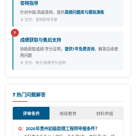
答辩指导
针对中级/高级答辩，提供
高频问题库与模拟演练
📄 交付：答辩指导手册
7
成绩获取与售后支持
协助获取成绩/学分证明，
提供1年免费咨询
，解答后续使
用问题
📄 交付：电子/纸质学分证明
❓ 热门问题解答
评审条件
继续教育
材料申报
2026年贵州初级助理工程师申报条件？