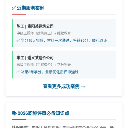
✅ 近期服务案例
陈工 | 贵阳某建筑公司
中级工程师（建筑施工）+ 继续教育
✅ 学分15天完成，材料一次通过，答辩85分，顺利取证
李工 | 遵义某造价公司
高级工程师（工程造价）+ 学分补录
✅ 补录3年学分，业绩优化后评审通过
查看更多成功案例 →
📚 2026职称评审必备知识点
社保要求：
申报人须提供近1年贵州建筑企业社保记录，断