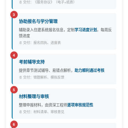
📄 交付：《服务协议》（电子+纸质）
3
协助报名与学分管理
辅助录入住建系统报名信息，定制
学习进度计划
，每周反
馈进度
📄 交付：报名回执、进度表
4
考前辅导支持
提供章节测试辅导、易错点解析，
助力顺利通过考核
📄 交付：错题解析、模拟反馈
5
材料整理与审核
整理申报材料，由资深工程师
逐项审核规范性
📄 交付：材料清单、审核意见
6