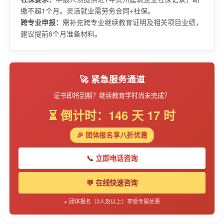
缴不超1个月。灵活就业需劳务合同+社保。
跨专业申报：
需补充跨专业继续教育证明及相关项目业绩，
建议提前6个月准备材料。
🚀 紧急服务通道
证书即将到期？继续教育学时尚未完成？
⏳ 倒计时：146 天 17 时
🎉 团体报名享八折优惠
📞 立即电话咨询
💬 在线快速咨询
※ 团体报名（3人及以上）享受专属优惠