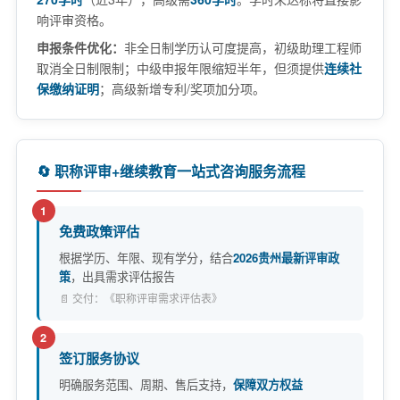
响评审资格。
申报条件优化：
非全日制学历认可度提高，初级助理工程师
取消全日制限制；中级申报年限缩短半年，但须提供
连续社
保缴纳证明
；高级新增专利/奖项加分项。
🔄 职称评审+继续教育一站式咨询服务流程
1
免费政策评估
根据学历、年限、现有学分，结合
2026贵州最新评审政
策
，出具需求评估报告
📄 交付：《职称评审需求评估表》
2
签订服务协议
明确服务范围、周期、售后支持，
保障双方权益