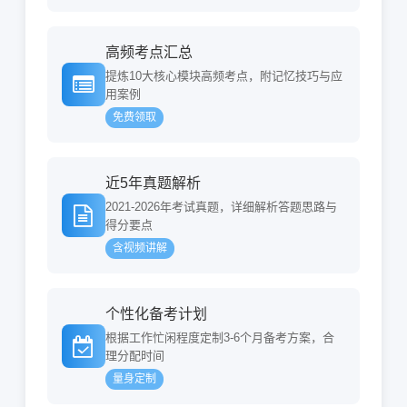
高频考点汇总
提炼10大核心模块高频考点，附记忆技巧与应
用案例
免费领取
近5年真题解析
2021-2026年考试真题，详细解析答题思路与
得分要点
含视频讲解
个性化备考计划
根据工作忙闲程度定制3-6个月备考方案，合
理分配时间
量身定制