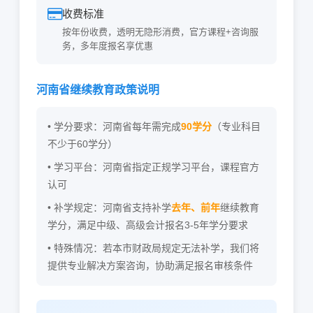
收费标准
按年份收费，透明无隐形消费，官方课程+咨询服
务，多年度报名享优惠
河南省继续教育政策说明
• 学分要求：河南省每年需完成
90学分
（专业科目
不少于60学分）
• 学习平台：河南省指定正规学习平台，课程官方
认可
• 补学规定：河南省支持补学
去年、前年
继续教育
学分，满足中级、高级会计报名3-5年学分要求
• 特殊情况：若本市财政局规定无法补学，我们将
提供专业解决方案咨询，协助满足报名审核条件