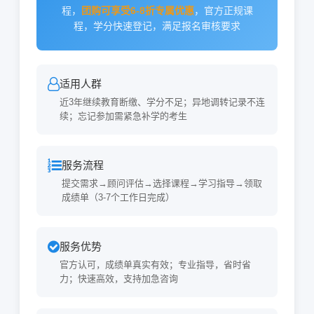
程，
团购可享受6-8折专属优惠
，官方正规课
程，学分快速登记，满足报名审核要求
适用人群
近3年继续教育断缴、学分不足；异地调转记录不连
续；忘记参加需紧急补学的考生
服务流程
提交需求→顾问评估→选择课程→学习指导→领取
成绩单（3-7个工作日完成）
服务优势
官方认可，成绩单真实有效；专业指导，省时省
力；快速高效，支持加急咨询