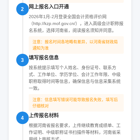
网上报名入口开通
2
2026年1月-2月登录全国会计资格评价网
（http://kzp.mof.gov.cn/），进入高级会计职称报
名系统，选择河南省，阅读报名须知并同意。
注意：报名时间各地略有差异，以河南省财政局
通知为准
填写报名信息
3
按系统提示填写个人姓名、身份证号、联系方
式、工作单位、学历学位、会计工作年限、中级
职称取得时间等信息，确保信息与信息采集系统
一致。
注意：信息填写错误可能导致报名失败，填写后
仔细核对
上传报名材料
4
根据河南省报名要求，上传继续教育成绩单、工
作证明、中级职称证书扫描件等材料，河南省采
用线上审核方式。