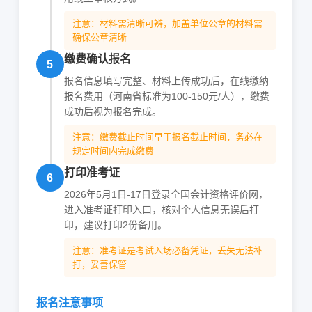
注意：材料需清晰可辨，加盖单位公章的材料需
确保公章清晰
缴费确认报名
5
报名信息填写完整、材料上传成功后，在线缴纳
报名费用（河南省标准为100-150元/人），缴费
成功后视为报名完成。
注意：缴费截止时间早于报名截止时间，务必在
规定时间内完成缴费
打印准考证
6
2026年5月1日-17日登录全国会计资格评价网，
进入准考证打印入口，核对个人信息无误后打
印，建议打印2份备用。
注意：准考证是考试入场必备凭证，丢失无法补
打，妥善保管
报名注意事项