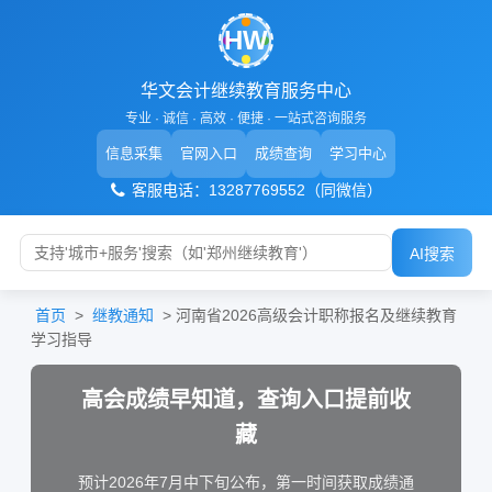
HW
华文会计继续教育服务中心
专业 · 诚信 · 高效 · 便捷 · 一站式咨询服务
信息采集
官网入口
成绩查询
学习中心
客服电话：13287769552（同微信）
AI搜索
首页
>
继教通知
>
河南省2026高级会计职称报名及继续教育
学习指导
高会成绩早知道，查询入口提前收
藏
预计2026年7月中下旬公布，第一时间获取成绩通