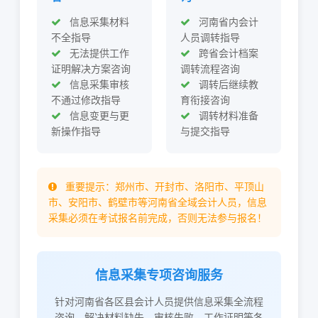
信息采集材料
河南省内会计
不全指导
人员调转指导
无法提供工作
跨省会计档案
证明解决方案咨询
调转流程咨询
信息采集审核
调转后继续教
不通过修改指导
育衔接咨询
信息变更与更
调转材料准备
新操作指导
与提交指导
重要提示：郑州市、开封市、洛阳市、平顶山
市、安阳市、鹤壁市等河南省全域会计人员，信息
采集必须在考试报名前完成，否则无法参与报名！
信息采集专项咨询服务
针对河南省各区县会计人员提供信息采集全流程
咨询，解决材料缺失、审核失败、工作证明等各