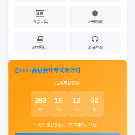
信息采集
证书领取
教材购买
课程咨询
2027
高级会计考试倒计时
距离考试仅剩
283
19
12
31
天
时
分
秒
预计考试时间：
2027
年5月18日