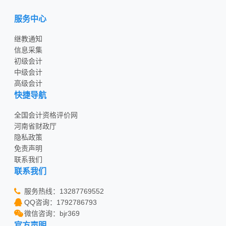
服务中心
继教通知
信息采集
初级会计
中级会计
高级会计
快捷导航
全国会计资格评价网
河南省财政厅
隐私政策
免责声明
联系我们
联系我们
服务热线：13287769552
QQ咨询：1792786793
微信咨询：bjr369
官方声明