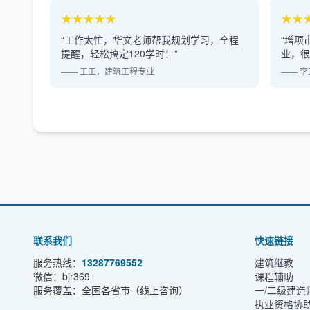
★★★★★
★★
“工作太忙，华文老师帮我规划学习，全程
“增项
提醒，轻松搞定120学时！”
业，很
—— 王工，建筑工程专业
—— 
联系我们
快速链接
服务热线：
13287769552
建筑继教
微信：bjr369
课程辅助
服务覆盖：全国各省市（线上咨询）
一/二级建造
执业资格协