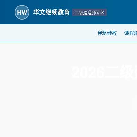
HW
华文继续教育
二级建造师专区
建筑继教
课程
2026