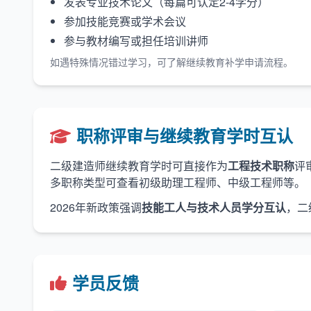
发表专业技术论文（每篇可认定2-4学分）
参加技能竞赛或学术会议
参与教材编写或担任培训讲师
如遇特殊情况错过学习，可了解
继续教育补学
申请流程。
职称评审与继续教育学时互认
二级建造师继续教育学时可直接作为
工程技术职称
评
多职称类型可查看
初级助理工程师
、
中级工程师
等。
2026年新政策强调
技能工人与技术人员学分互认
，二
学员反馈