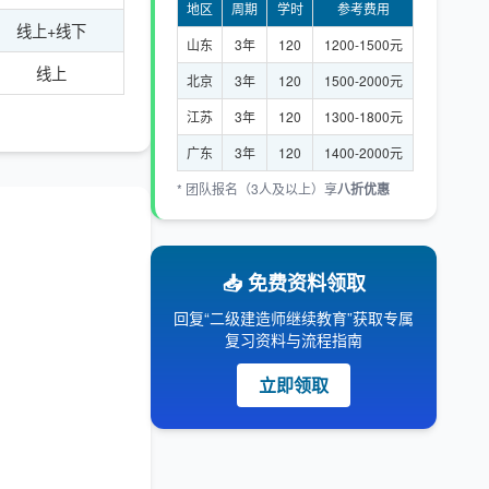
地区
周期
学时
参考费用
线上+线下
山东
3年
120
1200-1500元
线上
北京
3年
120
1500-2000元
江苏
3年
120
1300-1800元
广东
3年
120
1400-2000元
* 团队报名（3人及以上）享
八折优惠
📥 免费资料领取
回复“二级建造师继续教育”获取专属
复习资料与流程指南
立即领取