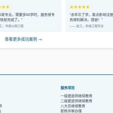
★★★
★★★★★
市政专业，需要多60学时，服务很专
“去年忘了学，差点影响注
快就完成了。”
务顺利解决，感谢！”
李工，市政公用工程
—— 赵工，机电工程专业
查看更多成功案例 →
服务项目
一级建造师继续教育
二级建造师继续教育
师
八大员继续教育
助
职称评审办理