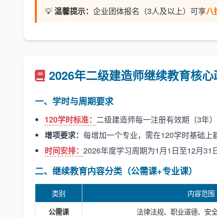
💡
温馨提示：
企业团体报名（3人及以上）可享
八
2026年二级建造师继续教育核心
一、学时与周期要求
120学时标准：
二级建造师每一注册有效期（3年
增项要求：
每增加一个专业，需在120学时基础上
时间安排：
2026年度学习周期为1月1日至12月3
二、继续教育内容分类（公需课+专业课）
类别
内容范围
法律法规、职业道德、安
公需课