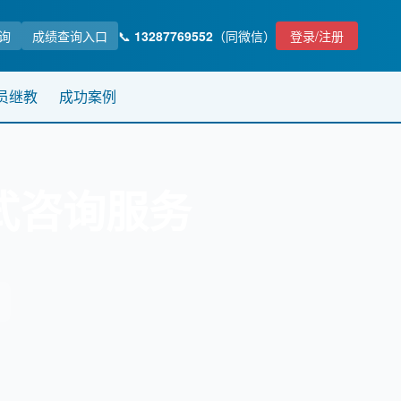
询
成绩查询入口
📞
13287769552
（同微信）
登录/注册
员继教
成功案例
式咨询服务