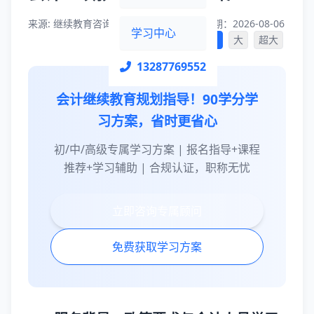
来源: 继续教育咨询平台
编辑：小文
日期：2026-08-06
学习中心
字体大小：
小
中
大
超大
13287769552
会计继续教育规划指导！90学分学
习方案，省时更省心
初/中/高级专属学习方案 | 报名指导+课程
推荐+学习辅助 | 合规认证，职称无忧
立即咨询专属顾问
免费获取学习方案