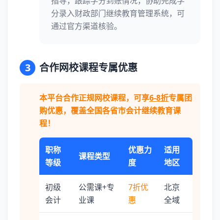
指导，跟踪学分到账情况，协助完成学
分录入财政部门继续教育管理系统，可
通过官方渠道核验。
3
合作网校课程专属优惠
本平台合作正规网校课程，可享
6-8折
专属团
购优惠，覆盖全国各省市会计继续教育课
程！
职称
优惠力
适用
课程类型
等级
度
地区
初级
公需课+专
7折优
北京
会计
业课
惠
全域