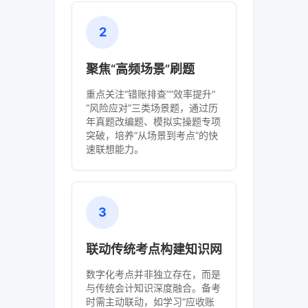
2
聚焦“高频场景”刷题
重点关注“错账排查”“效率提升”
“风险应对”三类场景题，通过历
年真题改编题、模拟实操题专项
突破，培养“从场景到考点”的快
速联想能力。
3
联动传统考点构建知识网
数字化考点并非独立存在，而是
与传统会计知识深度融合。备考
时需主动联动，如学习“应收账