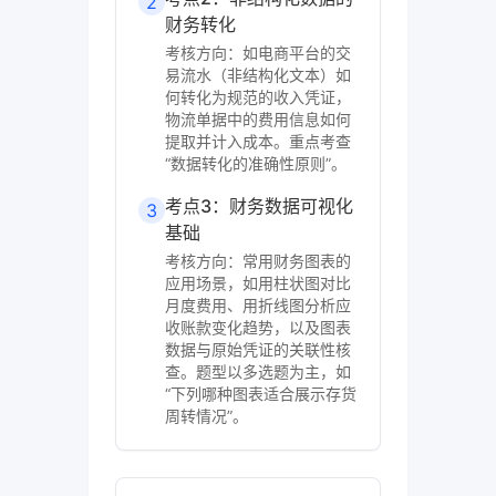
2
财务转化
考核方向：如电商平台的交
易流水（非结构化文本）如
何转化为规范的收入凭证，
物流单据中的费用信息如何
提取并计入成本。重点考查
“数据转化的准确性原则”。
考点3：财务数据可视化
3
基础
考核方向：常用财务图表的
应用场景，如用柱状图对比
月度费用、用折线图分析应
收账款变化趋势，以及图表
数据与原始凭证的关联性核
查。题型以多选题为主，如
“下列哪种图表适合展示存货
周转情况”。