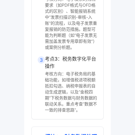
要求（如PDF格式与OFD格
式的区别）、智能报销系统
中“发票扫描识别-审核-入
账”的流程，以及电子发票重
复报销的防范措施。题型可
能为判断题（如“电子发票无
需加盖发票专用章即有效”）
或案例分析题。
考点3：税务数字化平台
3
操作
考核方向：电子税务局的基
础功能，如增值税进项税额
抵扣勾选、纳税申报表的自
动生成逻辑，以及“金税四
期”下税务数据与财务数据的
联动关系。重点考查“数据不
一致的排查思路”。