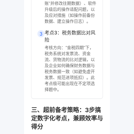
账”并修改往期数据）、软件
升级后的操作适配问题，以
及应对措施（如操作前备份
数据、建立操作日志）。
考点3：税务数据比对风
3
险
考核方向：“金税四期”下，
税务系统对发票流、资金
流、货物流的比对逻辑，以
及企业如何确保财务数据与
税务数据一致（如避免虚开
发票、规范进项抵扣）。此
考点极可能出现在不定项选
择题中。
三、超前备考策略：3步搞
定数字化考点，兼顾效率与
得分