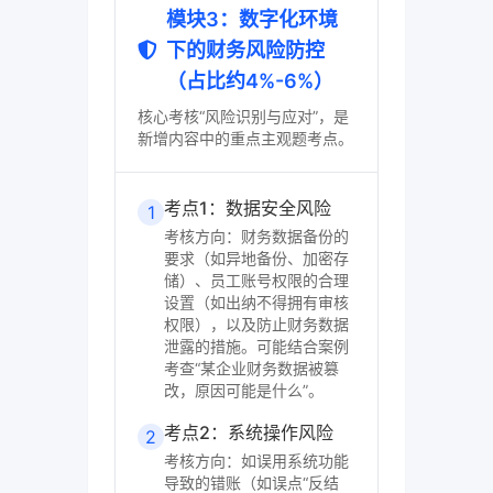
模块3：数字化环境
下的财务风险防控
（占比约4%-6%）
核心考核“风险识别与应对”，是
新增内容中的重点主观题考点。
考点1：数据安全风险
1
考核方向：财务数据备份的
要求（如异地备份、加密存
储）、员工账号权限的合理
设置（如出纳不得拥有审核
权限），以及防止财务数据
泄露的措施。可能结合案例
考查“某企业财务数据被篡
改，原因可能是什么”。
考点2：系统操作风险
2
考核方向：如误用系统功能
导致的错账（如误点“反结