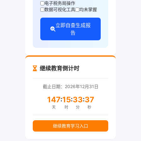
电子税务局操作
数据可视化工具
均未掌握
立即自查生成报
告
继续教育倒计时
截止日期：
2026
年12月31日
147
15
33
36
:
:
:
天
时
分
秒
继续教育学习入口