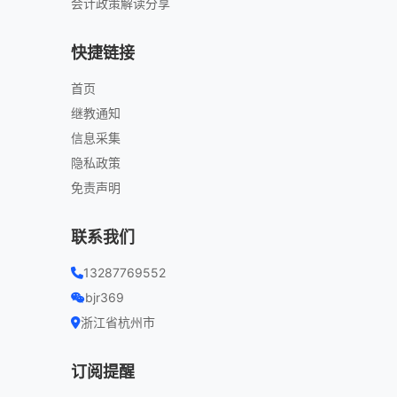
会计政策解读分享
快捷链接
首页
继教通知
信息采集
隐私政策
免责声明
联系我们
13287769552
bjr369
浙江省杭州市
订阅提醒