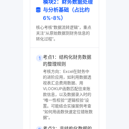
模块2：财务数据处理
与分析基础（占比约
6%-8%）
核心考核“数据流转逻辑”，重点
关注“从原始数据到财务信息的
转化过程”。
考点1：结构化财务数据
1
的整理规则
考核方向：Excel在财务中
的进阶应用，如利用数据透
视表汇总费用数据、用
VLOOKUP函数匹配往来账
款信息，以及数据录入时的
“唯一性校验”“逻辑校验”设
置。可能结合实操案例考查
“如何用函数快速定位错账数
据”。
考点2：非结构化数据的