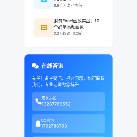
8.6千阅读 · 1周前
财务Excel函数实战：10
个必学高频函数
2.3万阅读 · 2周前
在线咨询
有任何备考疑问、报名问题，均可联系
我们，专业老师为您解答！
服务热线
13287769552
QQ咨询
1792786793