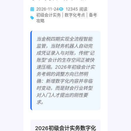
2026-11-24
12345 阅读
初级会计实务 | 数字化考点 | 备考
攻略
当金税四期实现全流程智能
监管，当财务机器人自动完
成凭证录入与对账，传统“记
账型”会计的生存空间正被快
速压缩。2026年初级会计实
务考纲的调整方向已然明
确：新增数字化内容并非临
时变动，而是财会行业转型
对入门人才提出的刚性要
求。
2026初级会计实务数字化