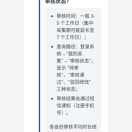
审核状态？
审核时间：一般 3-
5 个工作日（集中
采集期可能延长至
7 个工作日）；
查询路径：登录系
统→"我的采
集"→"审核状态"，
显示 "待审
核"、"审核通
过"、"驳回修改"
三种状态；
审核结果会通过短
信通知（注册手机
号）。
各省份审核平均时长统