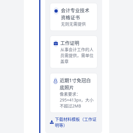
会计专业技术
资格证书
无则无需提供
工作证明
从事会计工作的人
员需提供，需单位
盖章
近期1寸免冠白
底照片
像素要求：
295×413px，大小
不超过2MB
下载材料模板（工作证
明等）