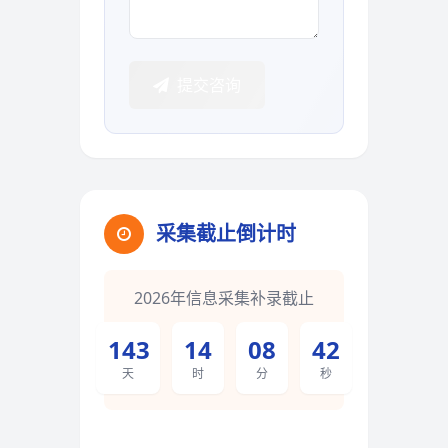
提交咨询
采集截止倒计时
2026年信息采集补录截止
143
14
08
41
天
时
分
秒