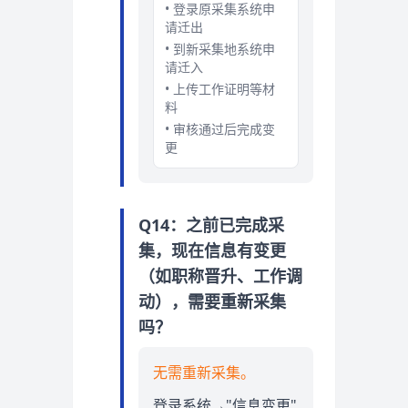
• 登录原采集系统申
请迁出
• 到新采集地系统申
请迁入
• 上传工作证明等材
料
• 审核通过后完成变
更
Q14：之前已完成采
集，现在信息有变更
（如职称晋升、工作调
动），需要重新采集
吗？
无需重新采集。
登录系统→"信息变更"