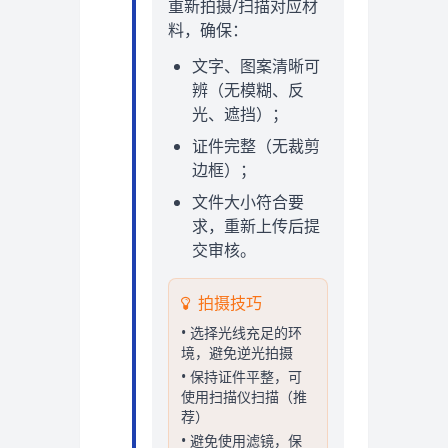
重新拍摄/扫描对应材
料，确保：
文字、图案清晰可
辨（无模糊、反
光、遮挡）；
证件完整（无裁剪
边框）；
文件大小符合要
求，重新上传后提
交审核。
拍摄技巧
• 选择光线充足的环
境，避免逆光拍摄
• 保持证件平整，可
使用扫描仪扫描（推
荐）
• 避免使用滤镜，保