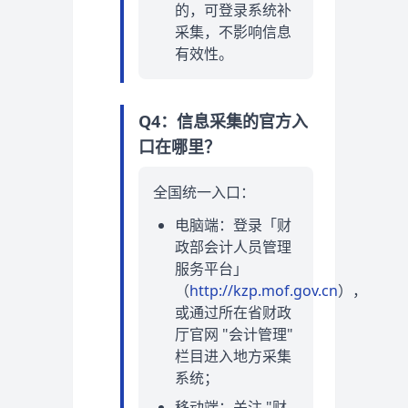
的，可登录系统补
采集，不影响信息
有效性。
Q4：信息采集的官方入
口在哪里？
全国统一入口：
电脑端：登录「财
政部会计人员管理
服务平台」
（
http://kzp.mof.gov.cn
），
或通过所在省财政
厅官网 "会计管理"
栏目进入地方采集
系统；
移动端：关注 "财