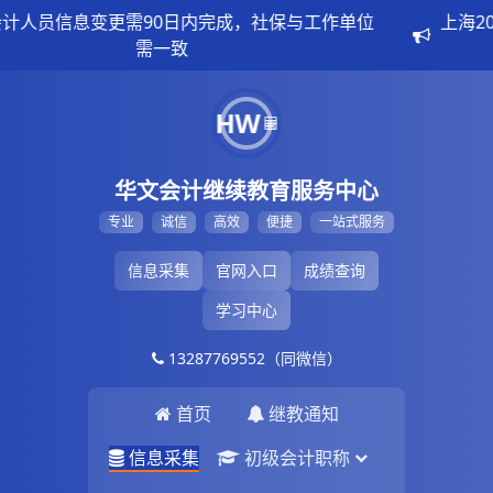
上海2026中级会计报考需完成信息采集，提前30日准备
材料
HW
华文会计继续教育服务中心
专业
诚信
高效
便捷
一站式服务
信息采集
官网入口
成绩查询
学习中心
13287769552（同微信）
首页
继教通知
信息采集
初级会计职称