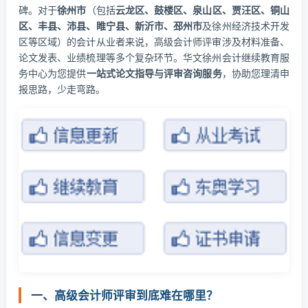
碑。对于
徐州市
（包括
云龙区、鼓楼区、泉山区、贾汪区、铜山
区、丰县、沛县、睢宁县、新沂市、邳州市
及徐州经济技术开发
区等区域）的会计从业者来说，高级会计师评审涉及材料准备、
论文发表、业绩梳理等多个复杂环节。华文徐州会计继续教育服
务中心为您提供
一站式论文指导与评审咨询服务
，协助您理清申
报思路，少走弯路。
一、高级会计师评审到底难在哪里？