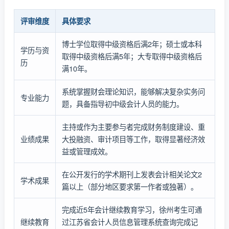
评审维度
具体要求
博士学位取得中级资格后满2年；硕士或本科
学历与资
取得中级资格后满5年；大专取得中级资格后
历
满10年。
系统掌握财会理论知识，能够解决复杂实务问
专业能力
题，具备指导初中级会计人员的能力。
主持或作为主要参与者完成财务制度建设、重
业绩成果
大投融资、审计项目等工作，取得显著经济效
益或管理成效。
在公开发行的学术期刊上发表会计相关论文2
学术成果
篇以上（部分地区要求第一作者或独著）。
完成近5年会计继续教育学习，徐州考生可通
继续教育
过江苏省会计人员信息管理系统查询完成记