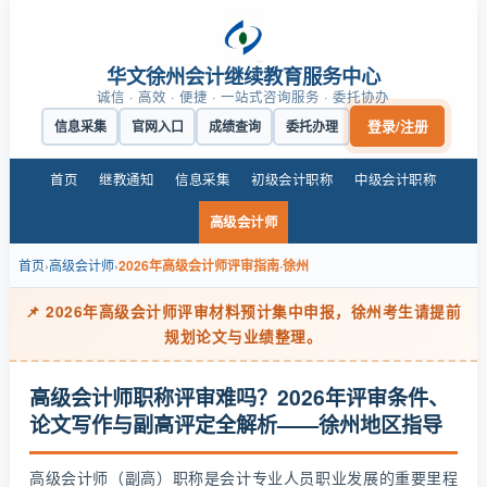
华文徐州会计继续教育服务中心
诚信 · 高效 · 便捷 · 一站式咨询服务 · 委托协办
登录/注册
信息采集
官网入口
成绩查询
委托办理
首页
继教通知
信息采集
初级会计职称
中级会计职称
高级会计师
首页
›
高级会计师
›
2026年高级会计师评审指南·徐州
📌 2026年高级会计师评审材料预计集中申报，徐州考生请提前
规划论文与业绩整理。
高级会计师职称评审难吗？2026年评审条件、
论文写作与副高评定全解析——徐州地区指导
高级会计师（副高）职称是会计专业人员职业发展的重要里程