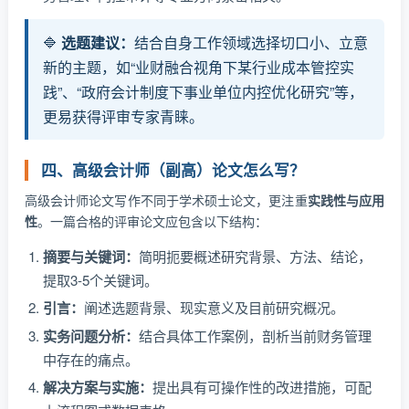
🔷
选题建议：
结合自身工作领域选择切口小、立意
新的主题，如“业财融合视角下某行业成本管控实
践”、“政府会计制度下事业单位内控优化研究”等，
更易获得评审专家青睐。
四、高级会计师（副高）论文怎么写？
高级会计师论文写作不同于学术硕士论文，更注重
实践性与应用
性
。一篇合格的评审论文应包含以下结构：
摘要与关键词：
简明扼要概述研究背景、方法、结论，
提取3-5个关键词。
引言：
阐述选题背景、现实意义及目前研究概况。
实务问题分析：
结合具体工作案例，剖析当前财务管理
中存在的痛点。
解决方案与实施：
提出具有可操作性的改进措施，可配