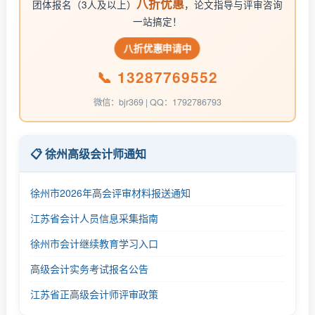
八折优惠
团体报名（3人及以上）
，论文指导与评审咨询
一站搞定！
八折优惠申请中
📞 13287769552
微信：bjr369 | QQ：1792786793
📋 徐州高级会计师通知
徐州市2026年高会评审材料报送通知
江苏省会计人员信息采集指南
徐州市会计继续教育学习入口
高级会计实务考试报名公告
江苏省正高级会计师评审政策