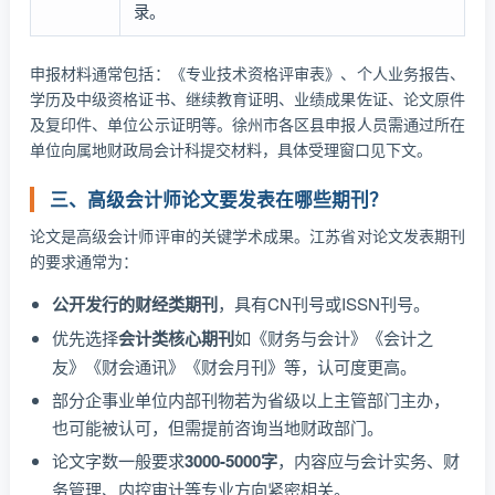
录。
申报材料通常包括：《专业技术资格评审表》、个人业务报告、
学历及中级资格证书、继续教育证明、业绩成果佐证、论文原件
及复印件、单位公示证明等。徐州市各区县申报人员需通过所在
单位向属地财政局会计科提交材料，具体受理窗口见下文。
三、高级会计师论文要发表在哪些期刊？
论文是高级会计师评审的关键学术成果。江苏省对论文发表期刊
的要求通常为：
公开发行的财经类期刊
，具有CN刊号或ISSN刊号。
优先选择
会计类核心期刊
如《财务与会计》《会计之
友》《财会通讯》《财会月刊》等，认可度更高。
部分企事业单位内部刊物若为省级以上主管部门主办，
也可能被认可，但需提前咨询当地财政部门。
论文字数一般要求
3000-5000字
，内容应与会计实务、财
务管理、内控审计等专业方向紧密相关。