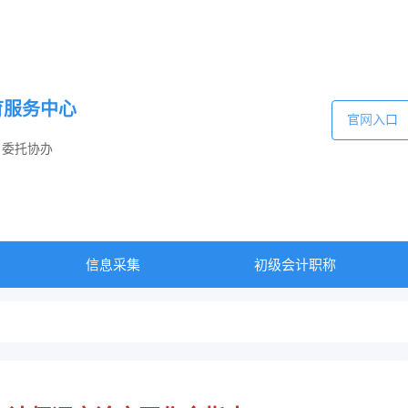
育服务中心
官网入口
 委托协办
信息采集
初级会计职称