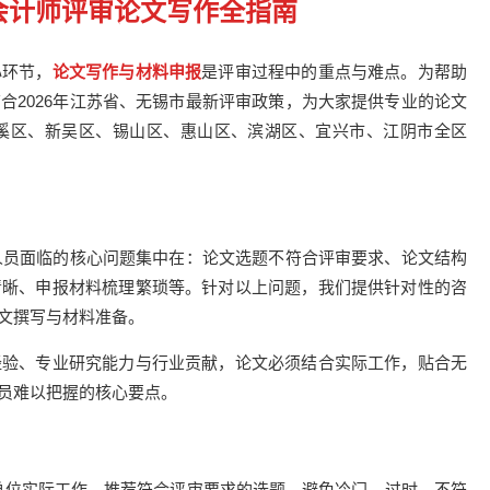
级会计师评审论文写作全指南
心环节，
论文写作与材料申报
是评审过程中的重点与难点。为帮助
结合
2026
年江苏省、无锡市最新评审政策，为大家提供专业的论文
溪区、新吴区、锡山区、惠山区、滨湖区、宜兴市、江阴市全区
人员面临的核心问题集中在：论文选题不符合评审要求、论文结构
清晰、申报材料梳理繁琐等。针对以上问题，我们提供针对性的咨
文撰写与材料准备。
经验、专业研究能力与行业贡献，论文必须结合实际工作，贴合无
员难以把握的核心要点。
单位实际工作，推荐符合评审要求的选题，避免冷门、过时、不符