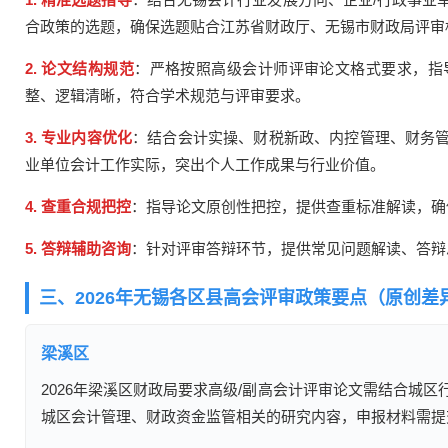
合政策的选题，确保选题贴合江苏省财政厅、无锡市财政局评审
2. 论文结构规范
：严格按照高级会计师评审论文格式要求，指
整、逻辑清晰，符合学术规范与评审要求。
3. 专业内容优化
：结合会计实操、财税新政、内控管理、财务
业单位会计工作实际，突出个人工作成果与行业价值。
4. 查重合规把控
：指导论文原创性把控，提供查重标准解读，确
5. 答辩辅助咨询
：针对评审答辩环节，提供常见问题解读、答辩
三、2026年无锡各区县高会评审政策要点（原创差
梁溪区
2026年梁溪区财政局要求高级/副高会计评审论文需结合城
城区会计管理、财政资金监管相关的研究内容，申报材料需提