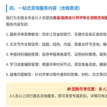
四、一站式咨询服务内容（合规表述）
我们为无锡全市会计人员提供
高级/副高会计师评审全流程咨询
服务内容包括：
1. 最新评审政策解读：同步江苏省财政厅、无锡市及各区县财
2. 论文写作全程指导：选题、结构、内容、查重全环节咨询，
3. 申报材料辅助梳理：指导申报表格填写、证明材料整理，避
4. 学习进度辅助管理：根据评审时间节点，规划准备进度，确
5. 疑难问题解答：针对评审过程中遇到的政策、材料、论文等
🎁 团购专享优惠：多
2人及以上同行报名咨询服务，即可享受专属折扣，详情可电