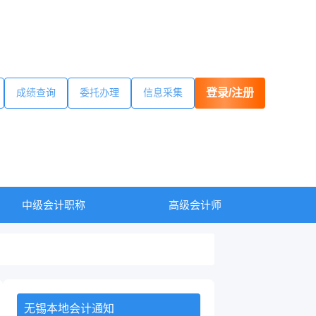
成绩查询
委托办理
信息采集
登录/注册
中级会计职称
高级会计师
无锡本地会计通知