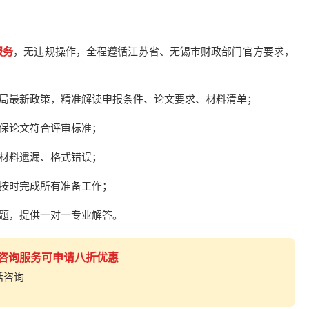
服务
，无违规操作，全程遵循江苏省、无锡市财政部门官方要求，
政局最新政策，精准解读申报条件、论文要求、材料清单；
确保论文符合评审标准；
免材料遗漏、格式错误；
保按时完成所有准备工作；
问题，提供一对一专业解答。
人咨询服务可申请八折优惠
话咨询