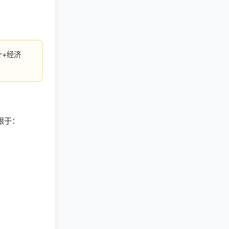
计+经济
限于：