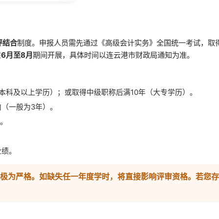
评结合
制度。申报人员需先通过《高级会计实务》全国统一考试，取
在
6月至8月
期间开展，具体时间以连云港市财政局通知为准。
本科及以上学历）；或取得中级职称后满10年（大专学历）。
（一般为3年）。
育。
业绩。
极为严格。如缺失任一年度学时，将直接影响评审资格。若您存
。