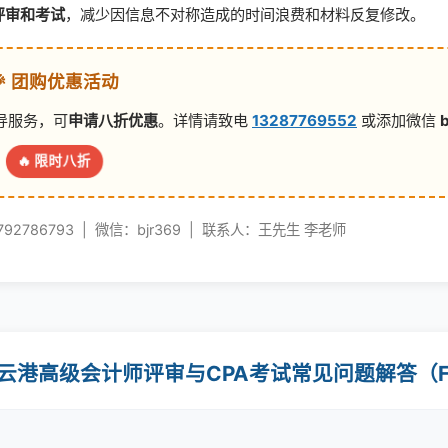
评审和考试
，减少因信息不对称造成的时间浪费和材料反复修改。
🎉 团购优惠活动
导服务，可
申请八折优惠
。详情请致电
13287769552
或添加微信
🔥 限时八折
792786793 | 微信：bjr369 | 联系人：王先生 李老师
 连云港高级会计师评审与CPA考试常见问题解答（F