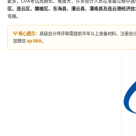
繁多，CPA考试周期长、难度大，许多会计人员在准备过程中
区、连云区、赣榆区、东海县、灌云县、灌南县及连云港经济技
弯路。
💡 核心提示：
高级会计师评审需提前半年以上准备材料，注册会计
加微信
bjr369
。