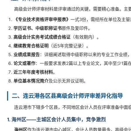
高级会计师评审材料是评审通过的关键，需要精心准备。主
《专业技术资格评审申报表》
一式3份，需经所在单位及主管
学历证书、中级职称证书
原件及复印件。
高级会计实务考试成绩合格证
（有效期内）。
继续教育合格证明
（近5年完整记录）。
业绩成果报告
：详细阐述取得中级职称以来的专业工作业绩
论文或著作
：一般要求发表2篇以上专业论文，其中至少1篇
近三年年度考核材料
。
单位基本情况简介
及公示无异议证明。
二、连云港各区县高级会计师评审差异化指导
连云港市下辖多个区县，不同地区会计人员在评审准备中面
1. 海州区——主城区会计人员集中，竞争激烈
海州区
作为连云港市中心城区，会计人员数量最多，高级会