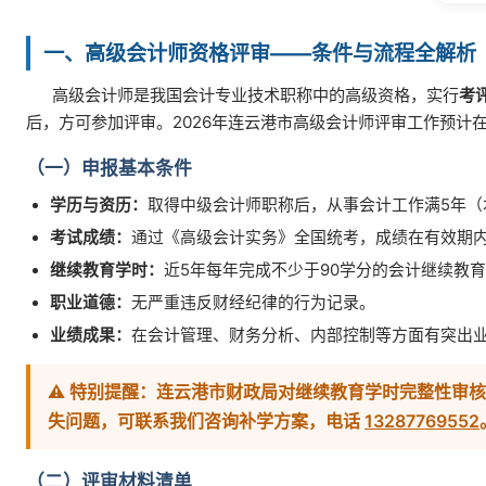
一、高级会计师资格评审——条件与流程全解析
高级会计师是我国会计专业技术职称中的高级资格，实行
考
后，方可参加评审。2026年连云港市高级会计师评审工作预计
（一）申报基本条件
学历与资历：
取得中级会计师职称后，从事会计工作满5年（
考试成绩：
通过《高级会计实务》全国统考，成绩在有效期内
继续教育学时：
近5年每年完成不少于90学分的会计继续教
职业道德：
无严重违反财经纪律的行为记录。
业绩成果：
在会计管理、财务分析、内部控制等方面有突出
⚠ 特别提醒：连云港市财政局对
继续教育学时完整性
审核
失问题，可联系我们咨询补学方案，电话
13287769552
（二）评审材料清单