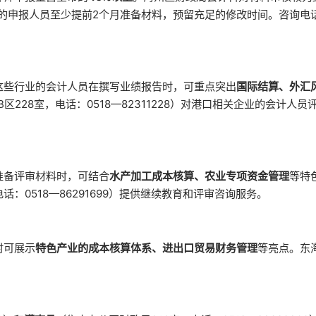
的申报人员至少提前2个月准备材料，预留充足的修改时间。咨询电话：
这些行业的会计人员在撰写业绩报告时，可重点突出
国际结算、外汇
228室，电话：0518—82311228）对港口相关企业的会计人员
准备评审材料时，可结合
水产加工成本核算、农业专项资金管理
等特
0518—86291699）提供继续教育和评审咨询服务。
时可展示
特色产业的成本核算体系、进出口贸易财务管理
等亮点。东