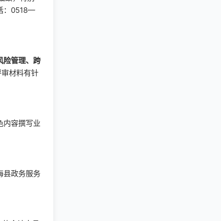
0518—
风险管理、跨
评审材料有针
色内容撰写业
海县政务服务