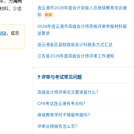
年，为
海州
连云港市2026年度会计初级人员继续教育培训通
材料、少走
知
新政
2026年连云港市高级会计师资格评审申报材料报
552
，或添
送要求
连云港各区县财政局会计科联系方式汇总
江苏省2026年度高级会计师评审工作通知
❓ 评审与考试常见问题
高级会计师评审论文要求是什么？
CPA考试连云港有考点吗？
继续教育学时不够能申报吗？
评审业绩报告怎么写？