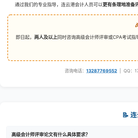
通过我们的专业指导，连云港会计人员可以
更有条理地准备
即日起，
两人及以上
同时咨询高级会计师评审或CPA考试指
咨询电话：
13287769552
| QQ：1
📝
高级会计师评审论文有什么具体要求？