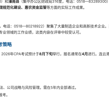
0）和
灌南县
（集中办公区财政局316室，电话：0518—8328930
理规范化建设、惠农资金监管
等方面的实际工作成果。
，电话：0518—80218922）聚集了大量制造企业和高新技术企业
专业领域的工作业绩，这类内容在评审中较受认可。
考策略
026年CPA考试预计于
8月下旬
举行，报名通常在
4月
进行。连云港
法、公司战略与风险管理。需在5年内全部通过。
报考。