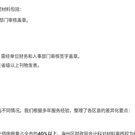
要材料包括：
部门审核盖章。
，需经单位财务和人事部门审核签字盖章。
在省级以上刊物发表。
临不同情况。我们根据多年服务经验，整理了各区县的差异化要点：
计师申报量占全市的
40%以上
。海州区财政局会计科对材料审核较为