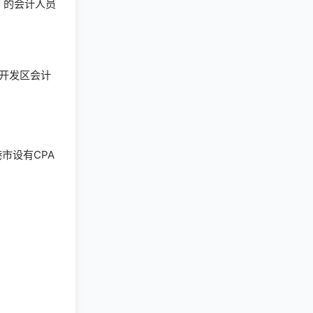
0）的会计人员
。开发区会计
市设有CPA