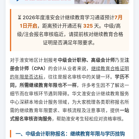
⏳ 2026年度淮安会计继续教育学习通道预计
7月
1日开启
，距离预计开通还有
325
天。中级/高
级/注会报名审核临近，请提前核对继续教育合格
证明是否满足年限要求。
对于淮安地区计划报考
中级会计职称、高级会计师
乃至
注
册会计师（CPA）
的会计从业者来说，
继续教育合格证明
的年限是否达标
，往往是报名审核中的关键一环。
学历不
同，所需继续教育年限也不一样
，许多考生因不了解这一
细节而在审核环节遇到障碍。华文淮安会计继续教育服务
中心深耕本地会计服务领域，为大家梳理各类职称报名所
需的继续教育年限要求、审核流程及注意事项，提供
一站
式报名审核咨询服务
，帮助淮安考生轻松应对资格审核。
一、中级会计职称报名：继续教育年限与学历挂钩