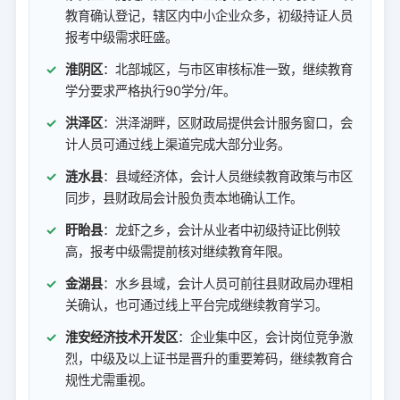
教育确认登记，辖区内中小企业众多，初级持证人员
报考中级需求旺盛。
淮阴区
：北部城区，与市区审核标准一致，继续教育
学分要求严格执行90学分/年。
洪泽区
：洪泽湖畔，区财政局提供会计服务窗口，会
计人员可通过线上渠道完成大部分业务。
涟水县
：县域经济体，会计人员继续教育政策与市区
同步，县财政局会计股负责本地确认工作。
盱眙县
：龙虾之乡，会计从业者中初级持证比例较
高，报考中级需提前核对继续教育年限。
金湖县
：水乡县域，会计人员可前往县财政局办理相
关确认，也可通过线上平台完成继续教育学习。
淮安经济技术开发区
：企业集中区，会计岗位竞争激
烈，中级及以上证书是晋升的重要筹码，继续教育合
规性尤需重视。