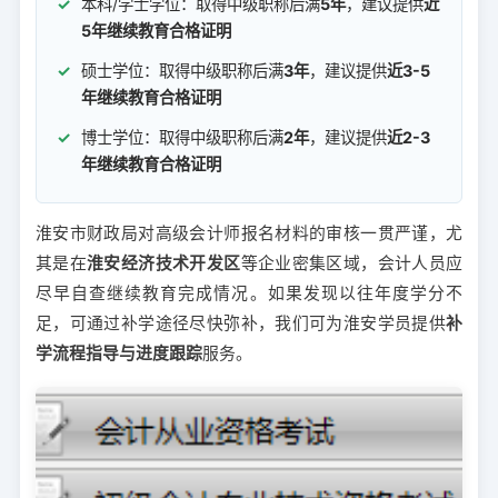
本科/学士学位：取得中级职称后满
5年
，建议提供
近
5年继续教育合格证明
硕士学位：取得中级职称后满
3年
，建议提供
近3-5
年继续教育合格证明
博士学位：取得中级职称后满
2年
，建议提供
近2-3
年继续教育合格证明
淮安市财政局对高级会计师报名材料的审核一贯严谨，尤
其是在
淮安经济技术开发区
等企业密集区域，会计人员应
尽早自查继续教育完成情况。如果发现以往年度学分不
足，可通过补学途径尽快弥补，我们可为淮安学员提供
补
学流程指导与进度跟踪
服务。