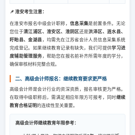
📌 淮安考生注意：
在淮安市报名中级会计职称，
信息采集
是前置条件。无论
您位于
清江浦区、淮安区、淮阴区
还是
洪泽区、涟水县、
盱眙县、金湖县
，均需先在江苏省会计人员信息采集系统
完成登记。如果继续教育记录有缺失，我们可提供
学习进
度辅助管理服务
，帮助您在报名前补齐所需年度的学分，
确保审核材料完整合规。
二、高级会计师报名：继续教育要求更严格
高级会计师是会计行业的资深资质，报名审核更为严格。
在取得中级职称后，需满足相应年限方可报考，同时
继续
教育合格证明
的连续性至关重要。
高级会计师继续教育年限参考：