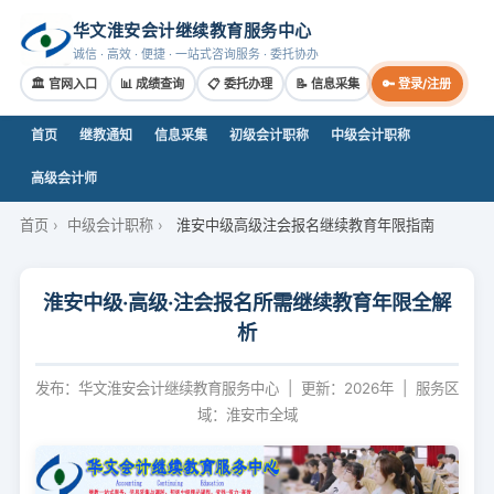
华文淮安会计继续教育服务中心
诚信 · 高效 · 便捷 · 一站式咨询服务 · 委托协办
🏛 官网入口
📊 成绩查询
📋 委托办理
📝 信息采集
🔑 登录/注册
首页
继教通知
信息采集
初级会计职称
中级会计职称
高级会计师
首页
›
中级会计职称
›
淮安中级高级注会报名继续教育年限指南
淮安中级·高级·注会报名所需继续教育年限全解
析
发布：华文淮安会计继续教育服务中心 | 更新：
2026
年 | 服务区
域：淮安市全域