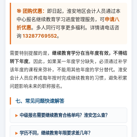
🎯 团购优惠：
即日起，淮安地区会计人员通过本
中心报名继续教育学习进度管理服务，可
申请八
折优惠
。多人同行可享更多福利。详情请电话咨
询
13287769552
。
需要特别提醒的是，
继续教育学分在当年度有效，不得结
转下年度
。因此，如果某一年度学分缺失，必须通过补学
该年度的课程来弥补，不能用其他年度的学分替代。淮安
会计人员应养成每年按时完成继续教育的习惯，避免积累
问题影响未来的职称报名。
七、常见问题快速解答
中级报名需要继续教育合格单吗？淮安怎么查？
学历不同，继续教育年限要求差几年？