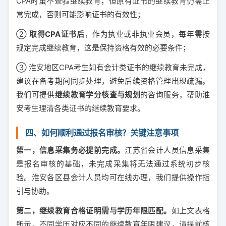
CPA时虽不查验继续教育，但原有证书的继续教育仍需正
常完成，否则可能影响证书的有效性；
②
取得CPA证书后
，作为执业或非执业会员，每年需按
规定完成继续教育，这是保持资格有效的必要条件；
③ 淮安地区CPA考生如有会计类证书的继续教育未完成，
建议在备考期间同步处理，避免后续资格管理出现疏漏。
我们可提供
继续教育学分核查与规划
的咨询服务，帮助淮
安考生理清各类证书的继续教育要求。
四、如何顺利通过报名审核？关键注意事项
第一，信息采集务必提前完成。
江苏省会计人员信息采集
是报名审核的基础，未完成采集将无法通过系统初步核
验。淮安各区县会计人员均可在线办理，我们提供操作指
引与协助。
第二，继续教育合格证明需与学历年限匹配。
如上文表格
所示，不同学历对应不同的继续教育年限建议，请提前核