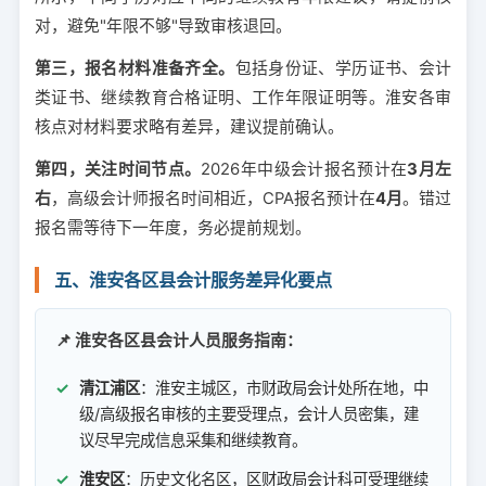
对，避免"年限不够"导致审核退回。
第三，报名材料准备齐全。
包括身份证、学历证书、会计
类证书、继续教育合格证明、工作年限证明等。淮安各审
核点对材料要求略有差异，建议提前确认。
第四，关注时间节点。
2026年中级会计报名预计在
3月左
右
，高级会计师报名时间相近，CPA报名预计在
4月
。错过
报名需等待下一年度，务必提前规划。
五、淮安各区县会计服务差异化要点
📌 淮安各区县会计人员服务指南：
清江浦区
：淮安主城区，市财政局会计处所在地，中
级/高级报名审核的主要受理点，会计人员密集，建
议尽早完成信息采集和继续教育。
淮安区
：历史文化名区，区财政局会计科可受理继续